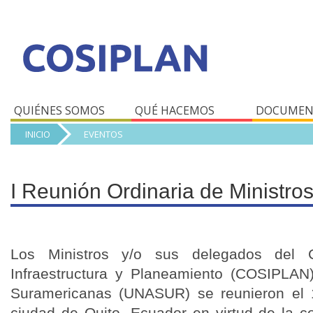
QUIÉNES SOMOS
QUÉ HACEMOS
DOCUMEN
INICIO
EVENTOS
I Reunión Ordinaria de Ministr
Los Ministros y/o sus delegados del 
Infraestructura y Planeamiento (COSIPLAN
Suramericanas (UNASUR) se reunieron el 
ciudad de Quito, Ecuador en virtud de la co